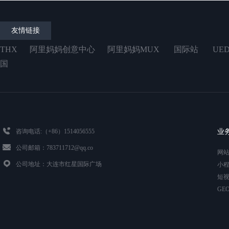
友情链接
THX 阿里妈妈创意中心 阿里妈妈MUX 国际站 UED Alib
国
咨询电话:（+86）1514056555
业
公司邮箱：783711712@qq.co
网
公司地址：大连市红星国际广场
小
短
GE