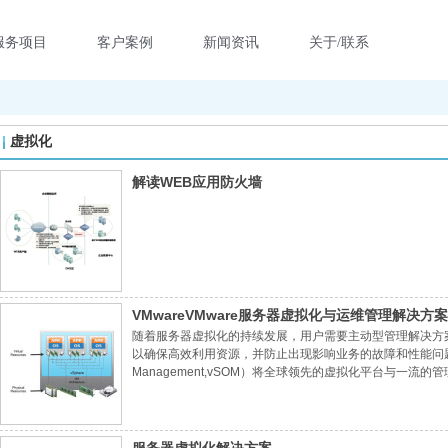
服务项目
客户案例
新闻资讯
关于/联系
虚拟化
解读WEB应用防火墙
VMwareVMware服务器虚拟化与运维管理解决方案
随着服务器虚拟化的持续发展，用户需要主动型管理解决方
以确保高效利用资源，并防止出现影响业务的故障和性能问题。而VMw
Management,vSOM）将全球领先的虚拟化平台与
时优化容量，确保关键应用的稳定健康运行。