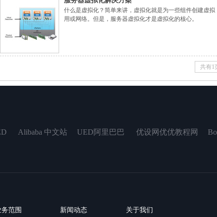
服务器虚拟化解决方案
什么是虚拟化？简单来讲，虚拟化就是为一些组件创建虚拟
用或网络。但是，服务器虚拟化才是虚拟化的核心。
共有1
baba 中文站 UED阿里巴巴 优设网优优教程网 Bootstr
业务范围
新闻动态
关于我们