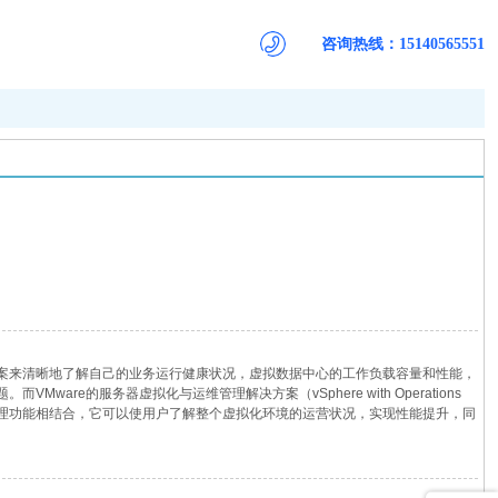
咨询热线：15140565551
案来清晰地了解自己的业务运行健康状况，虚拟数据中心的工作负载容量和性能，
are的服务器虚拟化与运维管理解决方案（vSphere with Operations
一流的管理功能相结合，它可以使用户了解整个虚拟化环境的运营状况，实现性能提升，同